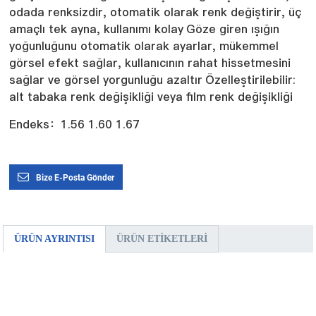
odada renksizdir, otomatik olarak renk değiştirir, üç
amaçlı tek ayna, kullanımı kolay
Göze giren ışığın
yoğunluğunu otomatik olarak ayarlar, mükemmel
görsel efekt sağlar, kullanıcının rahat hissetmesini
sağlar ve görsel yorgunluğu azaltır
Özelleştirilebilir:
alt tabaka renk değişikliği veya film renk değişikliği
Endeks：1.56 1.60 1.67
Bize E-Posta Gönder
ÜRÜN AYRINTISI
ÜRÜN ETIKETLERI