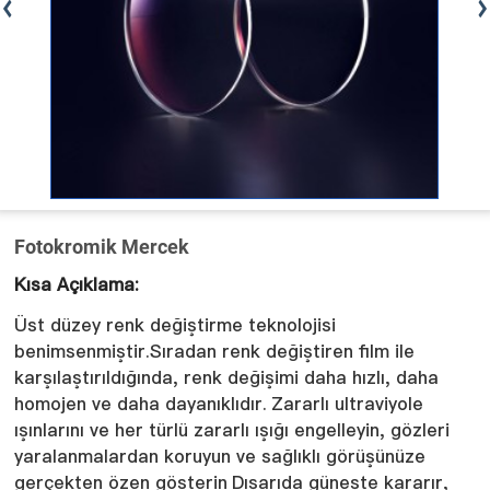
Fotokromik Mercek
Kısa Açıklama:
Üst düzey renk değiştirme teknolojisi
benimsenmiştir.Sıradan renk değiştiren film ile
karşılaştırıldığında, renk değişimi daha hızlı, daha
homojen ve daha dayanıklıdır.
Zararlı ultraviyole
ışınlarını ve her türlü zararlı ışığı engelleyin, gözleri
yaralanmalardan koruyun ve sağlıklı görüşünüze
gerçekten özen gösterin
Dışarıda güneşte kararır,