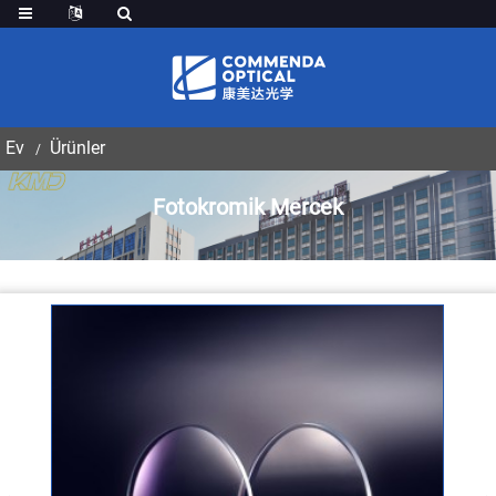
Ev
Ürünler
Fotokromik Mercek