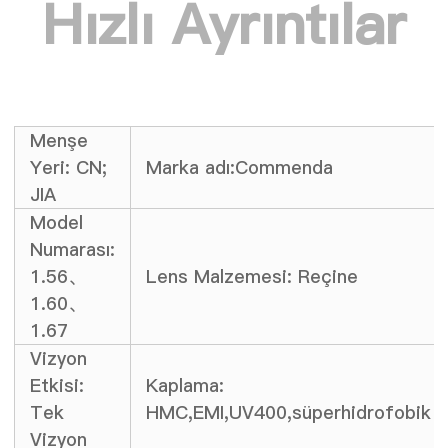
Hızlı Ayrıntılar
Menşe
Yeri: CN;
Marka adı:Commenda
JIA
Model
Numarası:
1.56、
Lens Malzemesi: Reçine
1.60、
1.67
Vizyon
Etkisi:
Kaplama:
Tek
HMC,EMI,UV400,süperhidrofobik
Vizyon