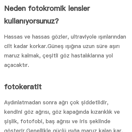
Neden fotokromik lensler
kullanıyorsunuz?
Hassas ve hassas gözler, ultraviyole ışınlarından
cilt kadar korkar.Güneş ışığına uzun süre aşırı
maruz kalmak, çeşitli göz hastalıklarına yol
açacaktır.
fotokeratit
Aydınlatmadan sonra ağrı çok şiddetlidir,
kendini göz ağrısı, göz kapağında kızarıklık ve
şişlik, fotofobi, baş ağrısı ve iris şeklinde
gösterir.Genellikle güçlü ışığa maruz kalan kar,