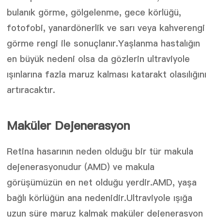
bulanık görme, gölgelenme, gece körlüğü,
fotofobi, yanardönerlik ve sarı veya kahverengi
görme rengi ile sonuçlanır.Yaşlanma hastalığın
en büyük nedeni olsa da gözlerin ultraviyole
ışınlarına fazla maruz kalması katarakt olasılığını
artıracaktır.
Maküler Dejenerasyon
Retina hasarının neden olduğu bir tür makula
dejenerasyonudur (AMD) ve makula
görüşümüzün en net olduğu yerdir.AMD, yaşa
bağlı körlüğün ana nedenidir.Ultraviyole ışığa
uzun süre maruz kalmak maküler dejenerasyon