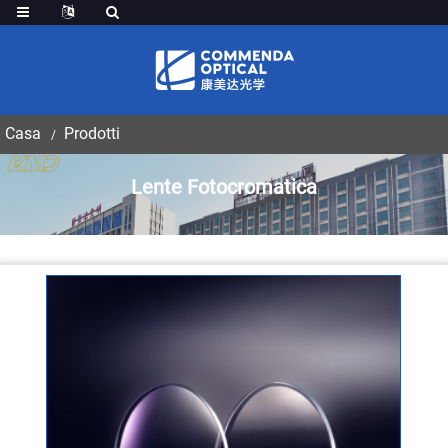
Casa
Prodotti
Lente Fotocromatica