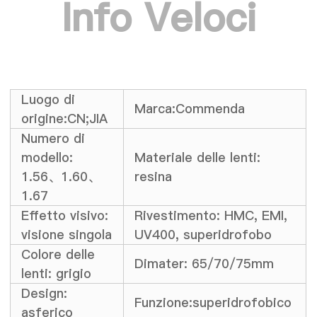
Info Veloci
Luogo di
Marca:Commenda
origine:CN;JIA
Numero di
modello:
Materiale delle lenti:
1.56、1.60、
resina
1.67
Effetto visivo:
Rivestimento: HMC, EMI,
visione singola
UV400, superidrofobo
Colore delle
Dimater: 65/70/75mm
lenti: grigio
Design:
Funzione:superidrofobico
asferico