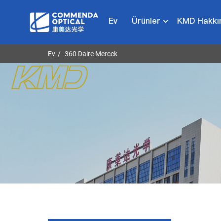
Ev
Ürünler
KMD Hakkı
Ev
360 Daire Mercek