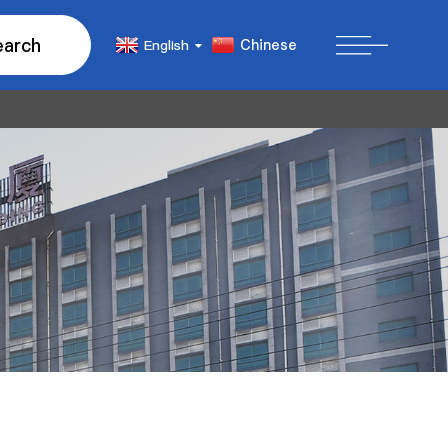
earch
Chinese
English