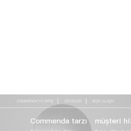
COMMENDA'YA GIRIŞ
ÜRÜNLER
BIZE ULAŞIN
Commenda tarzı
müşteri hi