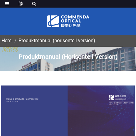
Hem
Produktmanual (horisontell version)
Produktmanual (horisontell Version)