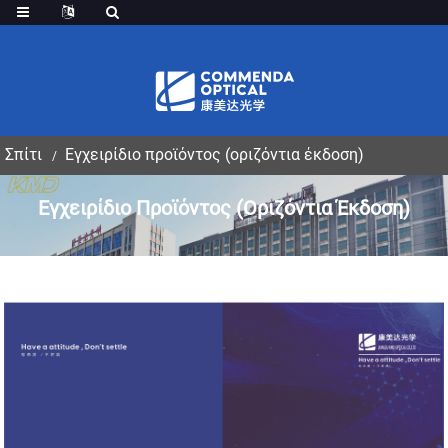
,
Σπίτι
Εγχειρίδιο προϊόντος (οριζόντια έκδοση)
Εγχειρίδιο Προϊόντος (οριζόντια Έκδοση)