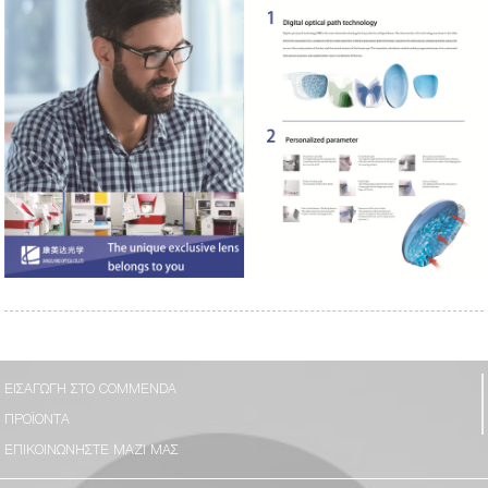
ΕΙΣΑΓΩΓΉ ΣΤΟ COMMENDA
ΠΡΟΪΌΝΤΑ
ΕΠΙΚΟΙΝΩΝΉΣΤΕ ΜΑΖΊ ΜΑΣ