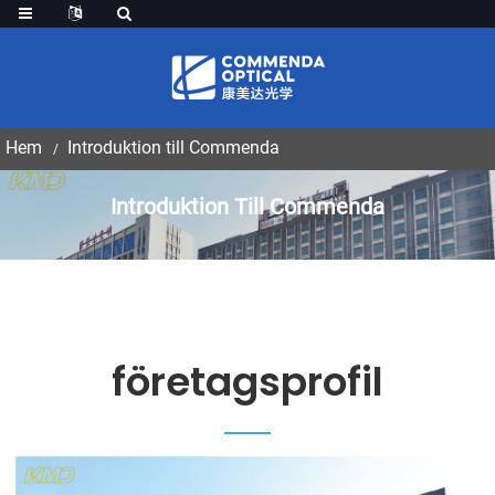
Hem
Introduktion till Commenda
Introduktion Till Commenda
företagsprofil