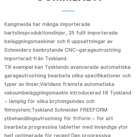
Kangmeida har många importerade
hartslinsproduktionslinjer, 35 fullt importerade
beläggningsmaskiner och 6 uppsättningar av
Schneiders banbrytande CNC-garageutrustning
importerad från Tyskland.
Till exempel kan Tysklands avancerade automatiska
garageutrustning bearbeta olika specifikationer och
typer av linser;Världens främsta automatiska
vakuumbeläggningsmaskin introducerad till Tyskland
- lämplig för olika brytningsindex och
filmsystem;Tyskland Schneider FREEFORM
ytbehandlingsutrustning för friform - för att
bearbeta progressiva tabletter med invändiga ytor
helt optimerade för recept;Den progressiva