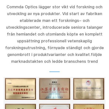
Commda Optics lägger stor vikt vid forskning och
utveckling av nya produkter. Vid start av fabriken
etablerade man ett forsknings- och
utvecklingscenter, introducerade seniora talanger
från hemlandet och utomlands köpte en komplett
uppsättning professionell vetenskaplig
forskningsutrustning, förnyade ständigt och gjorde
genombrott i produktvarianter och kvalitet.följde
marknadstakten och ledde branschens trend