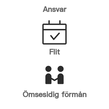
Ansvar
Flit
Ömsesidig förmån