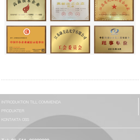
INTRODUKTION TILL COMMENDA
PRODUKTER
KONTAKTA OSS