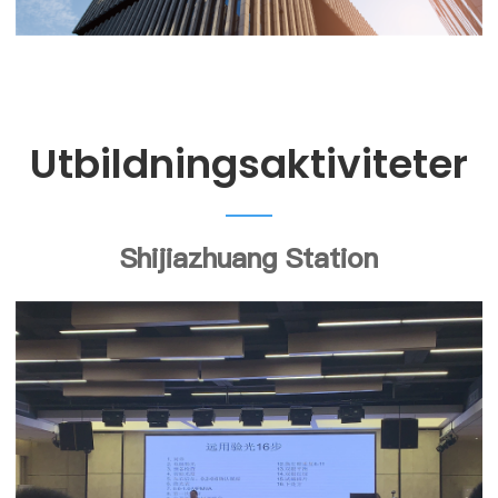
Utbildningsaktiviteter
Shijiazhuang Station