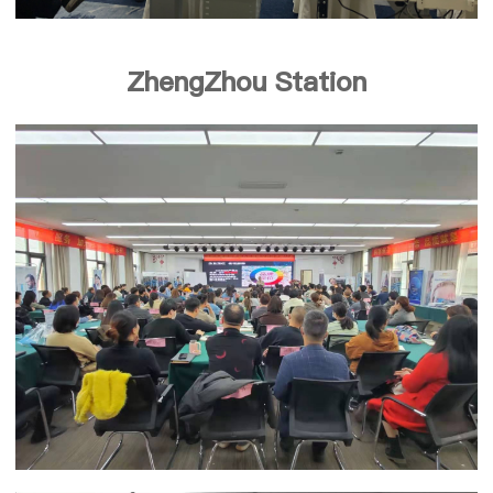
ZhengZhou Station