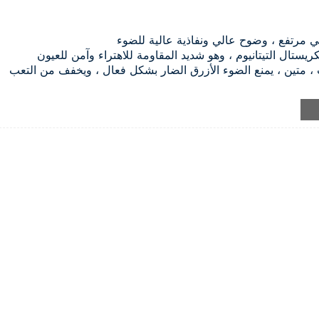
 مرتفع ، وضوح عالي ونفاذية عالية للضوء
ريستال التيتانيوم ، وهو شديد المقاومة للاهتراء وآمن للعيون
 ، متين ، يمنع الضوء الأزرق الضار بشكل فعال ، ويخفف من التعب
ة للحفر ، مناسبة للقطع والحفر بدون إطار