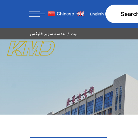
Searc
Chinese
English
بيت
عدسة سوبر فليكس