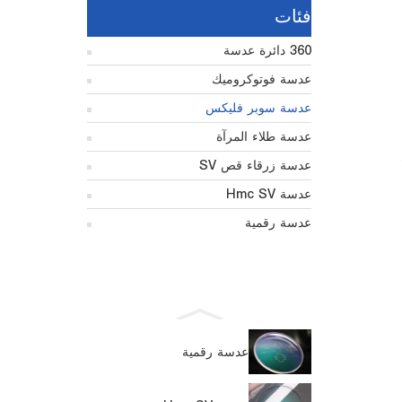
فئات
360 دائرة عدسة
عدسة فوتوكروميك
عدسة سوبر فليكس
عدسة طلاء المرآة
عدسة زرقاء قص SV
عدسة Hmc SV
عدسة رقمية
عدسة رقمية