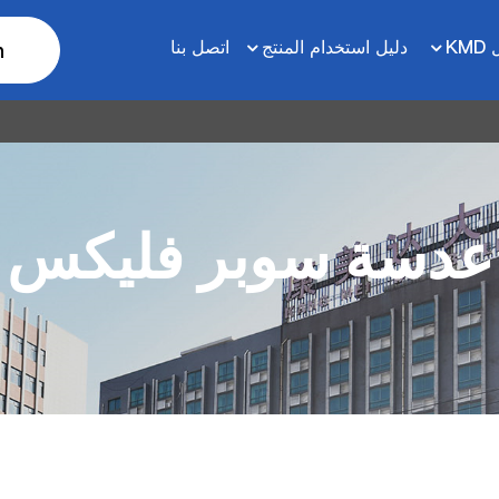
KM
دليل استخدام المنتج
اتصل بنا
h
عدسة سوبر فليكس