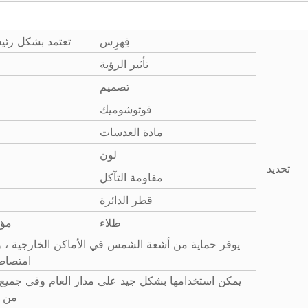
فِهرِس
تعتمد بشكل رئي
تأثير الرؤية
تصميم
فوتوشوميك
مادة العدسات
لون
تحديد
مقاومة التآكل
قطر الدائرة
طلاء
مؤس
يوفر حماية من أشعة الشمس في الأماكن الخارجية ، 
امتصاص
يمكن استخدامها بشكل جيد على مدار العام وفي جميع ا
من ا