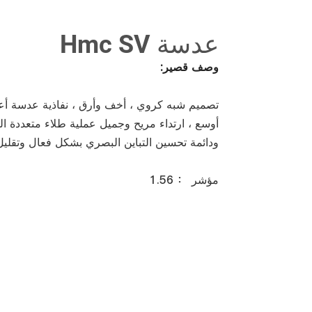
عدسة Hmc SV
وصف قصير:
تصميم شبه كروي ، أخف وأرق ، نفاذية عدسة أع
أوسع ، ارتداء مريح وجميل
عملية طلاء متعددة ال
ودائمة
تحسين التباين البصري بشكل فعال وتقليل
مؤشر ： 1.56