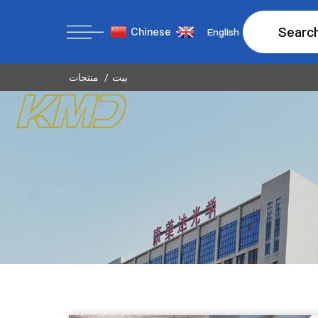
Searc
Chinese
English
بيت
منتجات