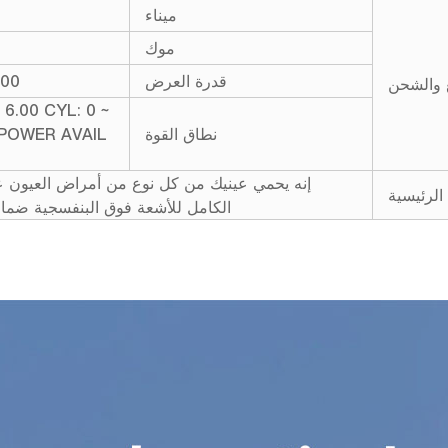
ميناء
موك
قدرة العرض
5000 زوج 
 والشحن
 6.00 CYL: 0 ~
نطاق القوة
RPOWER AVAIL
إنه يحمي عينيك من كل نوع من أمراض العيون
لرئيسية
الكامل للأشعة فوق البنفسجية ضما