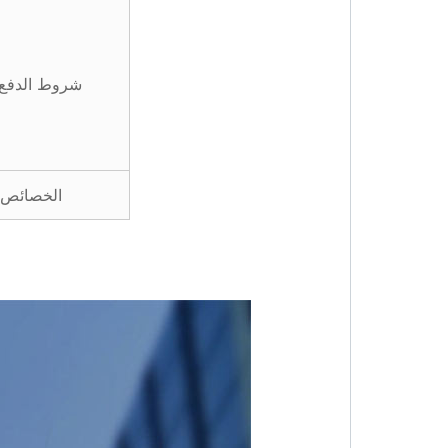
شروط الدفع
الخصائص ا