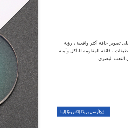
لى
تصوير حافة أكثر واقعية ، رؤية
طبقات ، فائقة المقاومة للتآكل وآمنة
 التعب البصري
أرسل بريدًا إلكترونيًا إلينا