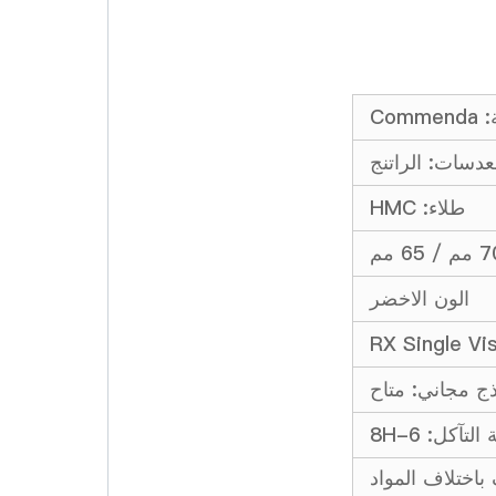
Co
عدسات: الراتنج
طلاء: HMC
الون الاخضر
RX Single Vi
ج مجاني: متاح
لتآكل: 6-8H