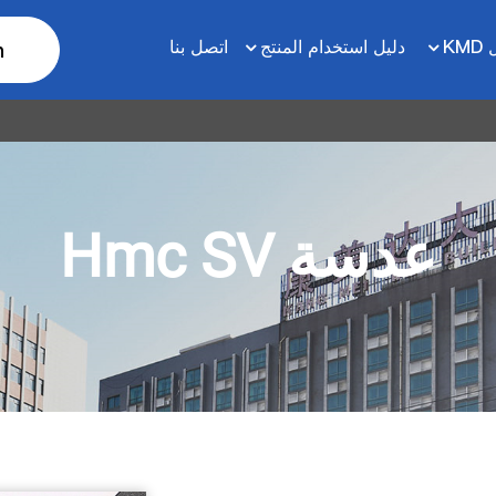
KM
دليل استخدام المنتج
اتصل بنا
h
عدسة Hmc SV