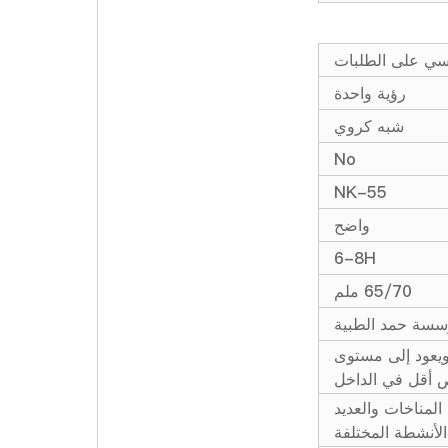
سي على الطلبات
رؤية واحدة
شبه كروي
No
NK-55
واضح
6-8H
65/70 ملم
سة حمد الطبية
ويعود إلى مستوى
 أقل في الداخل
لمناخات والعديد
لأنشطة المختلفة